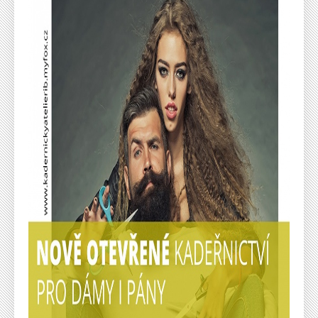
Sha
Sha
Sha
Sen
Prin