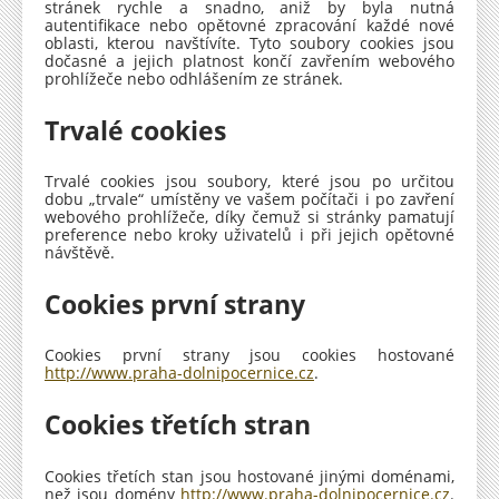
stránek rychle a snadno, aniž by byla nutná
autentifikace nebo opětovné zpracování každé nové
oblasti, kterou navštívíte. Tyto soubory cookies jsou
dočasné a jejich platnost končí zavřením webového
prohlížeče nebo odhlášením ze stránek.
Trvalé cookies
Trvalé cookies jsou soubory, které jsou po určitou
dobu „trvale“ umístěny ve vašem počítači i po zavření
webového prohlížeče, díky čemuž si stránky pamatují
preference nebo kroky uživatelů i při jejich opětovné
návštěvě.
Cookies první strany
Cookies první strany jsou cookies hostované
http://www.praha-dolnipocernice.cz
.
Cookies třetích stran
Cookies třetích stan jsou hostované jinými doménami,
než jsou domény
http://www.praha-dolnipocernice.cz
.